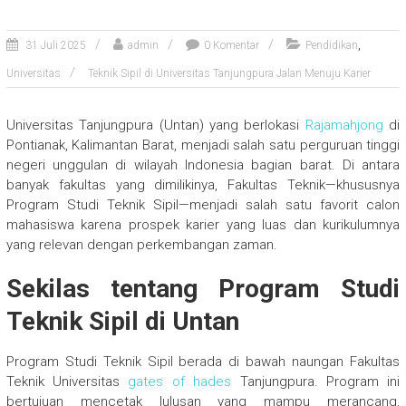
,
31 Juli 2025
admin
0 Komentar
Pendidikan
Universitas
Teknik Sipil di Universitas Tanjungpura Jalan Menuju Karier
Universitas Tanjungpura (Untan) yang berlokasi
Rajamahjong
di
Pontianak, Kalimantan Barat, menjadi salah satu perguruan tinggi
negeri unggulan di wilayah Indonesia bagian barat. Di antara
banyak fakultas yang dimilikinya, Fakultas Teknik—khususnya
Program Studi Teknik Sipil—menjadi salah satu favorit calon
mahasiswa karena prospek karier yang luas dan kurikulumnya
yang relevan dengan perkembangan zaman.
Sekilas tentang Program Studi
Teknik Sipil di Untan
Program Studi Teknik Sipil berada di bawah naungan Fakultas
Teknik Universitas
gates of hades
Tanjungpura. Program ini
bertujuan mencetak lulusan yang mampu merancang,