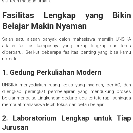
sisi teori maupun praktik.
Fasilitas Lengkap yang Bikin
Belajar Makin Nyaman
Salah satu alasan banyak calon mahasiswa memilih UNSIKA
adalah fasilitas kampusnya yang cukup lengkap dan terus
diperbarui. Berikut beberapa fasilitas penting yang bisa kamu
nikmati:
1. Gedung Perkuliahan Modern
UNSIKA menyediakan ruang kelas yang nyaman, ber-AC, dan
dilengkapi perangkat pembelajaran yang mendukung proses
belajar mengajar. Lingkungan gedung juga tertata rapi, sehingga
membuat mahasiswa lebih fokus dan betah belajar.
2. Laboratorium Lengkap untuk Tiap
Jurusan