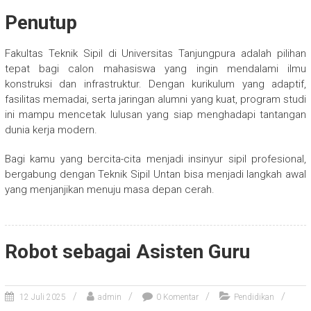
Penutup
Fakultas Teknik Sipil di Universitas Tanjungpura adalah pilihan
tepat bagi calon mahasiswa yang ingin mendalami ilmu
konstruksi dan infrastruktur. Dengan kurikulum yang adaptif,
fasilitas memadai, serta jaringan alumni yang kuat, program studi
ini mampu mencetak lulusan yang siap menghadapi tantangan
dunia kerja modern.
Bagi kamu yang bercita-cita menjadi insinyur sipil profesional,
bergabung dengan Teknik Sipil Untan bisa menjadi langkah awal
yang menjanjikan menuju masa depan cerah.
Robot sebagai Asisten Guru
12 Juli 2025
admin
0 Komentar
Pendidikan