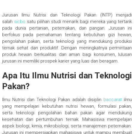
Jurusan Ilmu Nutrisi dan Teknologi Pakan (INTP) menjadi
salah
sicbo
satu pilihan studi menarik bagi mereka yang tertarik
pada dunia pertanian, peternakan, dan pangan. Jurusan ini
berfokus pada pemahaman tentang kebutuhan gizi hewan,
pengolahan pakan, serta teknologi yang mendukung produksi
ternak sehat dan produktif. Dengan meningkatnya permintaan
produk hewan berkualitas dan aman bagi konsumen, lulusan
jurusan ini memiliki prospek karier yang luas dan beragam.
Apa Itu Ilmu Nutrisi dan Teknologi
Pakan?
Ilmu Nutrisi dan Teknologi Pakan adalah disiplin
baccarat
ilmu
yang mempelajari kebutuhan nutrisi hewan, formulasi pakan,
serta teknologi pengolahan bahan pakan agar mendukung
kesehatan dan pertumbuhan ternak. Mahasiswa mempelajari
aspek biologi, kimia, mikrobiologi, serta manajemen peternakan.
Jurusan ini mempersiapkan mahasiswa untuk mampu membuat