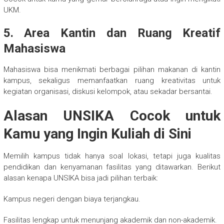
UKM.
5. Area Kantin dan Ruang Kreatif
Mahasiswa
Mahasiswa bisa menikmati berbagai pilihan makanan di kantin
kampus, sekaligus memanfaatkan ruang kreativitas untuk
kegiatan organisasi, diskusi kelompok, atau sekadar bersantai.
Alasan UNSIKA Cocok untuk
Kamu yang Ingin Kuliah di Sini
Memilih kampus tidak hanya soal lokasi, tetapi juga kualitas
pendidikan dan kenyamanan fasilitas yang ditawarkan. Berikut
alasan kenapa UNSIKA bisa jadi pilihan terbaik:
Kampus negeri dengan biaya terjangkau.
Fasilitas lengkap untuk menunjang akademik dan non-akademik.