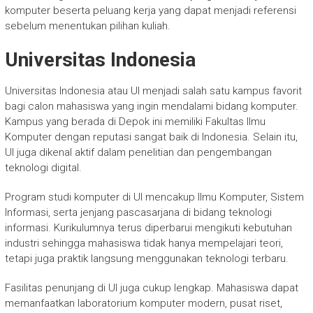
komputer beserta peluang kerja yang dapat menjadi referensi
sebelum menentukan pilihan kuliah.
Universitas Indonesia
Universitas Indonesia atau UI menjadi salah satu kampus favorit
bagi calon mahasiswa yang ingin mendalami bidang komputer.
Kampus yang berada di Depok ini memiliki Fakultas Ilmu
Komputer dengan reputasi sangat baik di Indonesia. Selain itu,
UI juga dikenal aktif dalam penelitian dan pengembangan
teknologi digital.
Program studi komputer di UI mencakup Ilmu Komputer, Sistem
Informasi, serta jenjang pascasarjana di bidang teknologi
informasi. Kurikulumnya terus diperbarui mengikuti kebutuhan
industri sehingga mahasiswa tidak hanya mempelajari teori,
tetapi juga praktik langsung menggunakan teknologi terbaru.
Fasilitas penunjang di UI juga cukup lengkap. Mahasiswa dapat
memanfaatkan laboratorium komputer modern, pusat riset,