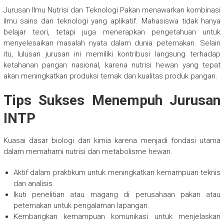
Jurusan Ilmu Nutrisi dan Teknologi Pakan menawarkan kombinasi
ilmu sains dan teknologi yang aplikatif. Mahasiswa tidak hanya
belajar teori, tetapi juga menerapkan pengetahuan untuk
menyelesaikan masalah nyata dalam dunia peternakan. Selain
itu, lulusan jurusan ini memiliki kontribusi langsung terhadap
ketahanan pangan nasional, karena nutrisi hewan yang tepat
akan meningkatkan produksi ternak dan kualitas produk pangan.
Tips Sukses Menempuh Jurusan
INTP
Kuasai dasar biologi dan kimia karena menjadi fondasi utama
dalam memahami nutrisi dan metabolisme hewan.
Aktif dalam praktikum untuk meningkatkan kemampuan teknis
dan analisis.
Ikuti penelitian atau magang di perusahaan pakan atau
peternakan untuk pengalaman lapangan.
Kembangkan kemampuan komunikasi untuk menjelaskan