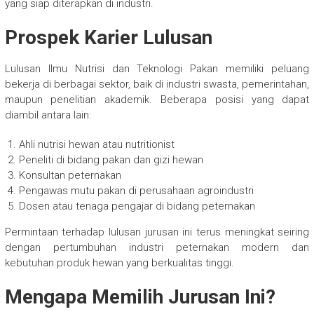
yang siap diterapkan di industri.
Prospek Karier Lulusan
Lulusan Ilmu Nutrisi dan Teknologi Pakan memiliki peluang
bekerja di berbagai sektor, baik di industri swasta, pemerintahan,
maupun penelitian akademik. Beberapa posisi yang dapat
diambil antara lain:
Ahli nutrisi hewan atau nutritionist
Peneliti di bidang pakan dan gizi hewan
Konsultan peternakan
Pengawas mutu pakan di perusahaan agroindustri
Dosen atau tenaga pengajar di bidang peternakan
Permintaan terhadap lulusan jurusan ini terus meningkat seiring
dengan pertumbuhan industri peternakan modern dan
kebutuhan produk hewan yang berkualitas tinggi.
Mengapa Memilih Jurusan Ini?