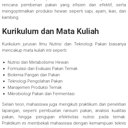
rencana pemberian pakan yang efisien dan efektif, serta
mengoptimalkan produksi hewan seperti sapi, ayam, ikan, dan
kambing.
Kurikulum dan Mata Kuliah
Kurikulum jurusan Ilmu Nutrisi dan Teknologi Pakan biasanya
mencakup mata kuliah inti seperti:
Nutrisi dan Metabolisme Hewan
Formulasi dan Evaluasi Pakan Ternak
Biokimia Pangan dan Pakan
Teknologi Pengolahan Pakan
Manajemen Produksi Ternak
Mikrobiologi Pakan dan Fermentasi
Selain teori, mahasiswa juga mengikuti praktikum dan penelitian
lapangan, seperti pembuatan ransum pakan, analisis kualitas
pakan, hingga pengujian efektivitas nutrisi pada ternak.
Praktikum ini membekali mahasiswa dengan kemampuan teknis