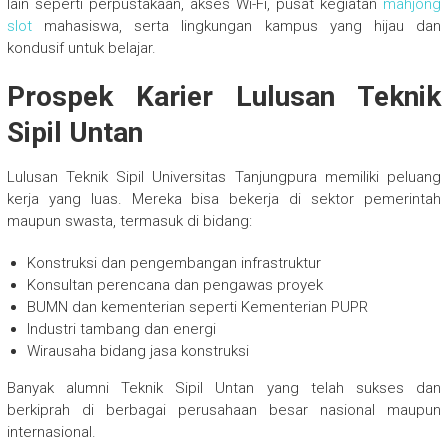
lain seperti perpustakaan, akses Wi-Fi, pusat kegiatan
mahjong
slot
mahasiswa, serta lingkungan kampus yang hijau dan
kondusif untuk belajar.
Prospek Karier Lulusan Teknik
Sipil Untan
Lulusan Teknik Sipil Universitas Tanjungpura memiliki peluang
kerja yang luas. Mereka bisa bekerja di sektor pemerintah
maupun swasta, termasuk di bidang:
Konstruksi dan pengembangan infrastruktur
Konsultan perencana dan pengawas proyek
BUMN dan kementerian seperti Kementerian PUPR
Industri tambang dan energi
Wirausaha bidang jasa konstruksi
Banyak alumni Teknik Sipil Untan yang telah sukses dan
berkiprah di berbagai perusahaan besar nasional maupun
internasional.