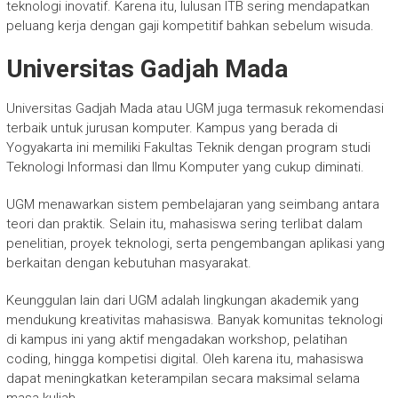
teknologi inovatif. Karena itu, lulusan ITB sering mendapatkan
peluang kerja dengan gaji kompetitif bahkan sebelum wisuda.
Universitas Gadjah Mada
Universitas Gadjah Mada atau UGM juga termasuk rekomendasi
terbaik untuk jurusan komputer. Kampus yang berada di
Yogyakarta ini memiliki Fakultas Teknik dengan program studi
Teknologi Informasi dan Ilmu Komputer yang cukup diminati.
UGM menawarkan sistem pembelajaran yang seimbang antara
teori dan praktik. Selain itu, mahasiswa sering terlibat dalam
penelitian, proyek teknologi, serta pengembangan aplikasi yang
berkaitan dengan kebutuhan masyarakat.
Keunggulan lain dari UGM adalah lingkungan akademik yang
mendukung kreativitas mahasiswa. Banyak komunitas teknologi
di kampus ini yang aktif mengadakan workshop, pelatihan
coding, hingga kompetisi digital. Oleh karena itu, mahasiswa
dapat meningkatkan keterampilan secara maksimal selama