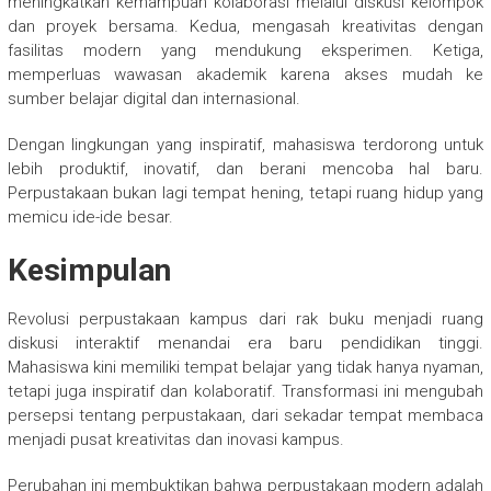
meningkatkan kemampuan kolaborasi melalui diskusi kelompok
dan proyek bersama. Kedua, mengasah kreativitas dengan
fasilitas modern yang mendukung eksperimen. Ketiga,
memperluas wawasan akademik karena akses mudah ke
sumber belajar digital dan internasional.
Dengan lingkungan yang inspiratif, mahasiswa terdorong untuk
lebih produktif, inovatif, dan berani mencoba hal baru.
Perpustakaan bukan lagi tempat hening, tetapi ruang hidup yang
memicu ide-ide besar.
Kesimpulan
Revolusi perpustakaan kampus dari rak buku menjadi ruang
diskusi interaktif menandai era baru pendidikan tinggi.
Mahasiswa kini memiliki tempat belajar yang tidak hanya nyaman,
tetapi juga inspiratif dan kolaboratif. Transformasi ini mengubah
persepsi tentang perpustakaan, dari sekadar tempat membaca
menjadi pusat kreativitas dan inovasi kampus.
Perubahan ini membuktikan bahwa perpustakaan modern adalah