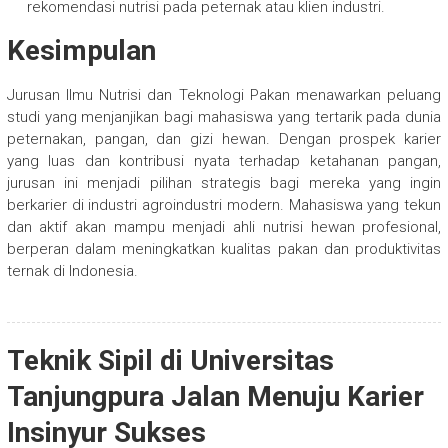
rekomendasi nutrisi pada peternak atau klien industri.
Kesimpulan
Jurusan Ilmu Nutrisi dan Teknologi Pakan menawarkan peluang
studi yang menjanjikan bagi mahasiswa yang tertarik pada dunia
peternakan, pangan, dan gizi hewan. Dengan prospek karier
yang luas dan kontribusi nyata terhadap ketahanan pangan,
jurusan ini menjadi pilihan strategis bagi mereka yang ingin
berkarier di industri agroindustri modern. Mahasiswa yang tekun
dan aktif akan mampu menjadi ahli nutrisi hewan profesional,
berperan dalam meningkatkan kualitas pakan dan produktivitas
ternak di Indonesia.
Teknik Sipil di Universitas
Tanjungpura Jalan Menuju Karier
Insinyur Sukses