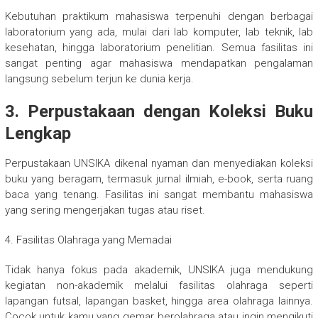
Kebutuhan praktikum mahasiswa terpenuhi dengan berbagai
laboratorium yang ada, mulai dari lab komputer, lab teknik, lab
kesehatan, hingga laboratorium penelitian. Semua fasilitas ini
sangat penting agar mahasiswa mendapatkan pengalaman
langsung sebelum terjun ke dunia kerja.
3. Perpustakaan dengan Koleksi Buku
Lengkap
Perpustakaan UNSIKA dikenal nyaman dan menyediakan koleksi
buku yang beragam, termasuk jurnal ilmiah, e-book, serta ruang
baca yang tenang. Fasilitas ini sangat membantu mahasiswa
yang sering mengerjakan tugas atau riset.
4. Fasilitas Olahraga yang Memadai
Tidak hanya fokus pada akademik, UNSIKA juga mendukung
kegiatan non-akademik melalui fasilitas olahraga seperti
lapangan futsal, lapangan basket, hingga area olahraga lainnya.
Cocok untuk kamu yang gemar berolahraga atau ingin mengikuti