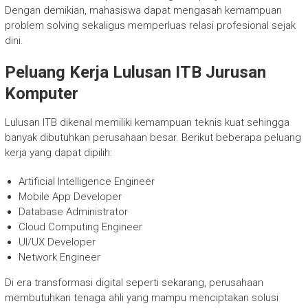
Dengan demikian, mahasiswa dapat mengasah kemampuan
problem solving sekaligus memperluas relasi profesional sejak
dini.
Peluang Kerja Lulusan ITB Jurusan
Komputer
Lulusan ITB dikenal memiliki kemampuan teknis kuat sehingga
banyak dibutuhkan perusahaan besar. Berikut beberapa peluang
kerja yang dapat dipilih:
Artificial Intelligence Engineer
Mobile App Developer
Database Administrator
Cloud Computing Engineer
UI/UX Developer
Network Engineer
Di era transformasi digital seperti sekarang, perusahaan
membutuhkan tenaga ahli yang mampu menciptakan solusi