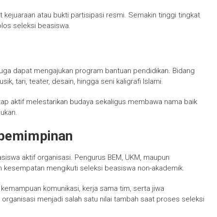
kejuaraan atau bukti partisipasi resmi. Semakin tinggi tingkat
olos seleksi beasiswa.
 juga dapat mengajukan program bantuan pendidikan. Bidang
, tari, teater, desain, hingga seni kaligrafi Islami.
tap aktif melestarikan budaya sekaligus membawa nama baik
ukan.
epemimpinan
siswa aktif organisasi. Pengurus BEM, UKM, maupun
eh kesempatan mengikuti seleksi beasiswa non-akademik.
i kemampuan komunikasi, kerja sama tim, serta jiwa
rganisasi menjadi salah satu nilai tambah saat proses seleksi