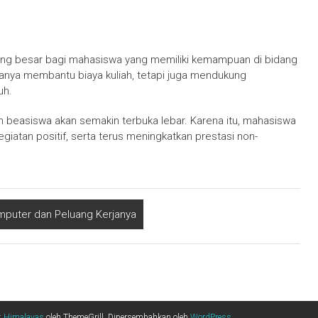
uang besar bagi mahasiswa yang memiliki kemampuan di bidang
 hanya membantu biaya kuliah, tetapi juga mendukung
uh.
beasiswa akan semakin terbuka lebar. Karena itu, mahasiswa
atan positif, serta terus meningkatkan prestasi non-
mputer dan Peluang Kerjanya
:
Himalayas
oleh ThemeGrill. Dipersembahkan oleh
WordPress
.