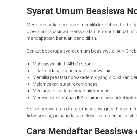
Syarat Umum Beasiswa N
Meskipun setiap program memiliki ketentuan berbeda
dipenuhi mahasiswa. Persyaratan tersebut dibuat un
mendapatkan bantuan pendidikan.
Berikut beberapa syarat umum beasiswa di IAIN Cire
Mahasiswa aktif IAIN Cirebon
Tidak sedang menerima beasiswa lain
Memiliki prestasi non-akademik yang dibuktikan den
Melampirkan surat rekomendasi
Menjaga etika dan nama baik kampus
Memenuhi ketentuan IPK minimum sesuai kebijak
Selain persyaratan di atas, mahasiswa juga harus me
tidak sesuai, peluang lolos seleksi bisa menjadi lebih k
Cara Mendaftar Beasiswa 