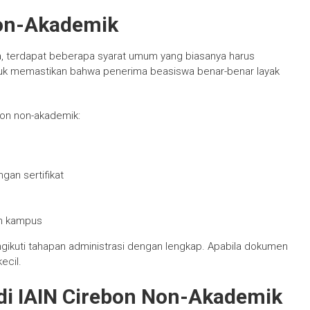
on-Akademik
, terdapat beberapa syarat umum yang biasanya harus
tuk memastikan bahwa penerima beasiswa benar-benar layak
bon non-akademik:
gan sertifikat
an kampus
ngikuti tahapan administrasi dengan lengkap. Apabila dokumen
ecil.
di IAIN Cirebon Non-Akademik