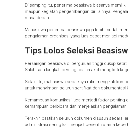
Di samping itu, penerima beasiswa biasanya memiliki 
maupun kegiatan pengembangan diri lainnya. Pengala
masa depan.
Mahasiswa penerima beasiswa juga lebih mudah mem
pengalaman organisasi yang luas dapat menjadi modal
Tips Lolos Seleksi Beasi
Persaingan beasiswa di perguruan tinggi cukup keta
Salah satu langkah penting adalah aktif mengikuti ke
Selain itu, mahasiswa sebaiknya rutin mengikuti kompe
untuk menyimpan seluruh sertifikat dan dokumentasi 
Kemampuan komunikasi juga menjadi faktor penting da
kemampuan berbicara dan menjelaskan pengalaman yan
Terakhir, pastikan seluruh dokumen disusun secara le
administrasi sering kali menjadi penentu utama keber