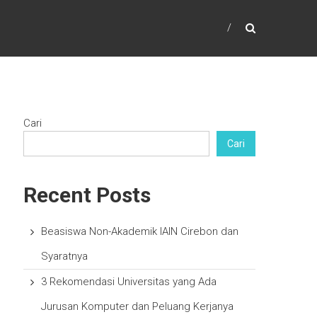
Cari
Cari
Recent Posts
Beasiswa Non-Akademik IAIN Cirebon dan
Syaratnya
3 Rekomendasi Universitas yang Ada
Jurusan Komputer dan Peluang Kerjanya