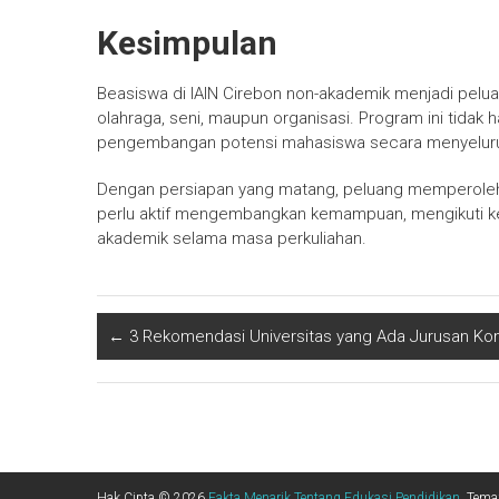
Kesimpulan
Beasiswa di IAIN Cirebon non-akademik menjadi pel
olahraga, seni, maupun organisasi. Program ini tidak
pengembangan potensi mahasiswa secara menyelur
Dengan persiapan yang matang, peluang memperoleh 
perlu aktif mengembangkan kemampuan, mengikuti kegi
akademik selama masa perkuliahan.
←
3 Rekomendasi Universitas yang Ada Jurusan Ko
Hak Cipta © 2026
Fakta Menarik Tentang Edukasi Pendidikan
. Tema