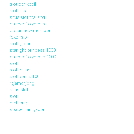
slot bet kecil
slot qris
situs slot thailand
gates of olympus
bonus new member
joker slot
slot gacor
starlight princess 1000
gates of olympus 1000
slot
slot online
slot bonus 100
rajamahjong
situs slot
slot
mahjong
spaceman gacor