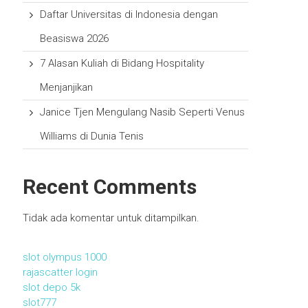
Daftar Universitas di Indonesia dengan
Beasiswa 2026
7 Alasan Kuliah di Bidang Hospitality
Menjanjikan
Janice Tjen Mengulang Nasib Seperti Venus
Williams di Dunia Tenis
Recent Comments
Tidak ada komentar untuk ditampilkan.
slot olympus 1000
rajascatter login
slot depo 5k
slot777