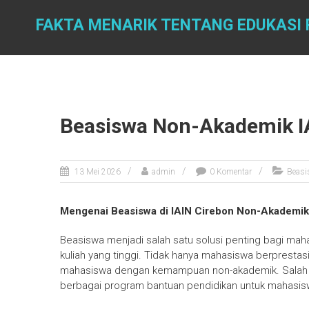
Skip
to
FAKTA MENARIK TENTANG EDUKASI 
content
Beasiswa Non-Akademik IA
13 Mei 2026
admin
0 Komentar
Beasi
Mengenai Beasiswa di IAIN Cirebon Non-Akademik
Beasiswa menjadi salah satu solusi penting bagi mah
kuliah yang tinggi. Tidak hanya mahasiswa berprest
mahasiswa dengan kemampuan non-akademik. Salah
berbagai program bantuan pendidikan untuk mahasisw