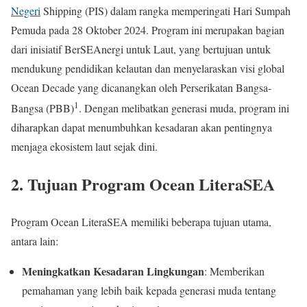
Negeri
Shipping (PIS) dalam rangka memperingati Hari Sumpah
Pemuda pada 28 Oktober 2024. Program ini merupakan bagian
dari inisiatif BerSEAnergi untuk Laut, yang bertujuan untuk
mendukung pendidikan kelautan dan menyelaraskan visi global
Ocean Decade yang dicanangkan oleh Perserikatan Bangsa-
1
Bangsa (PBB)
. Dengan melibatkan generasi muda, program ini
diharapkan dapat menumbuhkan kesadaran akan pentingnya
menjaga ekosistem laut sejak dini.
2. Tujuan Program Ocean LiteraSEA
Program Ocean LiteraSEA memiliki beberapa tujuan utama,
antara lain:
Meningkatkan Kesadaran Lingkungan
: Memberikan
pemahaman yang lebih baik kepada generasi muda tentang