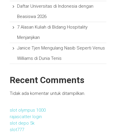
Daftar Universitas di Indonesia dengan
Beasiswa 2026
7 Alasan Kuliah di Bidang Hospitality
Menjanjikan
Janice Tjen Mengulang Nasib Seperti Venus
Williams di Dunia Tenis
Recent Comments
Tidak ada komentar untuk ditampilkan.
slot olympus 1000
rajascatter login
slot depo 5k
slot777