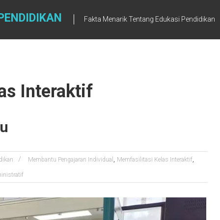
PENDIDIKAN
Fakta Menarik Tentang Edukasi Pendidikan
as Interaktif
ru
,
,
dikan
Membantu Pengajaran Individual
Memfasilitasi Kelas Interaktif
nistratif