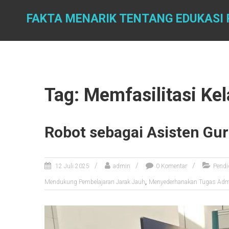
Skip
to
FAKTA MENARIK TENTANG EDUKASI 
content
Tag: Memfasilitasi Kel
Robot sebagai Asisten Gu
12 Juli 2025
admin
0 Komentar
Pendi
,
Mendukung Pembelajaran Jarak Jauh
Menyederhanakan Tugas Admi