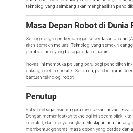
teknologi yang seimbang akan menghasilkan pendidik
Masa Depan Robot di Dunia 
Seiring dengan perkembangan kecerdasan buatan (AI) 
akan semakin meluas. Teknologi yang semakin cangg
pembelajaran yang beragam dan dinamis.
Inovasi ini membuka peluang baru bagi pendidikan in
dukungan lebih spesifik. Selain itu, pembelajaran di e
bantuan teknologi robot.
Penutup
Robot sebagai asisten guru merupakan inovasi revol
Dengan memanfaatkan teknologi ini secara bijak, kita 
interaktif, dan menyenangkan. Meskipun ada tantangan
membentuk generasi masa depan yang cerdas dan ad