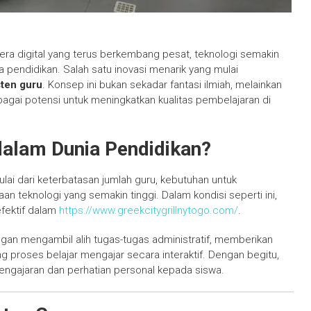
 era digital yang terus berkembang pesat, teknologi semakin
pendidikan. Salah satu inovasi menarik yang mulai
sten guru
. Konsep ini bukan sekadar fantasi ilmiah, melainkan
ai potensi untuk meningkatkan kualitas pembelajaran di
alam Dunia Pendidikan?
ai dari keterbatasan jumlah guru, kebutuhan untuk
n teknologi yang semakin tinggi. Dalam kondisi seperti ini,
efektif dalam
https://www.greekcitygrillnytogo.com/
.
n mengambil alih tugas-tugas administratif, memberikan
proses belajar mengajar secara interaktif. Dengan begitu,
ngajaran dan perhatian personal kepada siswa.