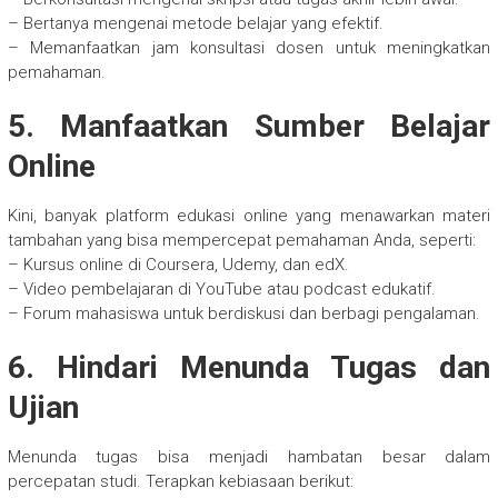
– Bertanya mengenai metode belajar yang efektif.
– Memanfaatkan jam konsultasi dosen untuk meningkatkan
pemahaman.
5. Manfaatkan Sumber Belajar
Online
Kini, banyak platform edukasi online yang menawarkan materi
tambahan yang bisa mempercepat pemahaman Anda, seperti:
– Kursus online di Coursera, Udemy, dan edX.
– Video pembelajaran di YouTube atau podcast edukatif.
– Forum mahasiswa untuk berdiskusi dan berbagi pengalaman.
6. Hindari Menunda Tugas dan
Ujian
Menunda tugas bisa menjadi hambatan besar dalam
percepatan studi. Terapkan kebiasaan berikut: