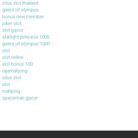
situs slot thailand
gates of olympus
bonus new member
joker slot
slot gacor
starlight princess 1000
gates of olympus 1000
slot
slot online
slot bonus 100
rajamahjong
situs slot
slot
mahjong
spaceman gacor