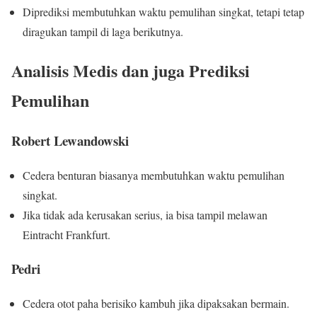
Diprediksi membutuhkan waktu pemulihan singkat, tetapi tetap
diragukan tampil di laga berikutnya.
Analisis Medis dan juga Prediksi
Pemulihan
Robert Lewandowski
Cedera benturan biasanya membutuhkan waktu pemulihan
singkat.
Jika tidak ada kerusakan serius, ia bisa tampil melawan
Eintracht Frankfurt.
Pedri
Cedera otot paha berisiko kambuh jika dipaksakan bermain.