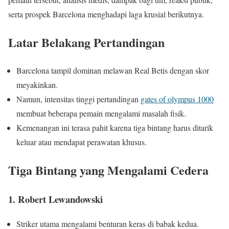
serta prospek Barcelona menghadapi laga krusial berikutnya.
Latar Belakang Pertandingan
Barcelona tampil dominan melawan Real Betis dengan skor
meyakinkan.
Namun, intensitas tinggi pertandingan
gates of olympus 1000
membuat beberapa pemain mengalami masalah fisik.
Kemenangan ini terasa pahit karena tiga bintang harus ditarik
keluar atau mendapat perawatan khusus.
Tiga Bintang yang Mengalami Cedera
1. Robert Lewandowski
Striker utama mengalami benturan keras di babak kedua.