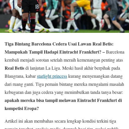
Tiga Bintang Barcelona Cedera Usai Lawan Real Betis:
Mampukah Tampil Hadapi Eintracht Frankfurt? –
Barcelona
kembali menjadi sorotan setelah meraih kemenangan penting atas
Real Betis
di lanjutan La Liga. Meski hasil akhir berpihak pada
Blaugrana, kabar
starlight princess
kurang menyenangkan datang
dari ruang ganti. Tiga pemain bintang mereka mengalami masalah
kebugaran dan juga cedera yang menimbulkan tanda tanya besar:
apakah mereka bisa tampil melawan Eintracht Frankfurt di
kompetisi Eropa?
Artikel ini akan membahas secara lengkap kondisi terkini tiga
pemain tersebut, analisis medis, dampak bagi tim, reaksi publik,