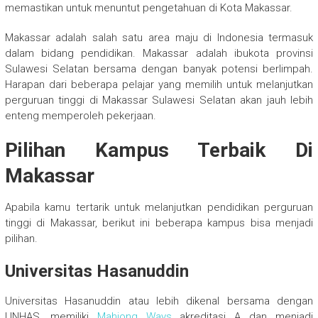
memastikan untuk menuntut pengetahuan di Kota Makassar.
Makassar adalah salah satu area maju di Indonesia termasuk
dalam bidang pendidikan. Makassar adalah ibukota provinsi
Sulawesi Selatan bersama dengan banyak potensi berlimpah.
Harapan dari beberapa pelajar yang memilih untuk melanjutkan
perguruan tinggi di Makassar Sulawesi Selatan akan jauh lebih
enteng memperoleh pekerjaan.
Pilihan Kampus Terbaik Di
Makassar
Apabila kamu tertarik untuk melanjutkan pendidikan perguruan
tinggi di Makassar, berikut ini beberapa kampus bisa menjadi
pilihan.
Universitas Hasanuddin
Universitas Hasanuddin atau lebih dikenal bersama dengan
UNHAS, memiliki
Mahjong Ways
akreditasi A dan menjadi