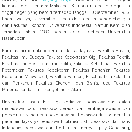
kampus terbaik di area Makassar. Kampus ini adalah perguruan
tinggi negeri yang berdiri terhadap tanggal 10 September 1956.
Pada awalnya, Universitas Hasanuddin adalah pengembangan
dari Fakultas Ekonomi Universitas Indonesia. Namun Kemudian
terhadap tahun 1980 berdiri sendiri sebagai Universitas
Hasanuddin.
Kampus ini memiliki beberapa fakultas layaknya Fakultas Hukum,
Fakultas Ilmu Budaya, Fakultas Kedokteran Gigi, Fakultas Teknik,
Fakultas Ilmu Sosial dan Ilmu Politik, Fakultas Kehutanan, Fakultas
Peternakan, Fakultas Kedokteran, Fakultas Pertanian, Fakultas
Kesehatan Masyarakat, Fakultas Farmasi, Fakultas Ilmu kelautan
dan Perikanan, Fakultas Ekonomi dan Bisnis, juga Fakultas
Matematika dan Ilmu Pengetahuan Alam.
Universitas Hasanuddin juga sedia kan beasiswa bagi calon
mahasiswa baru. Beasiswa berasal dari lembaga swasta dan
pemerintah yang udah bekerja sama. Beasiswa dari pemerintah
pada lain layaknya beasiswa Bidikmisi Dikti, beasiswa dari Bank
Indonesia, beasiswa dari Pertamina Energy Equity Sengkang,