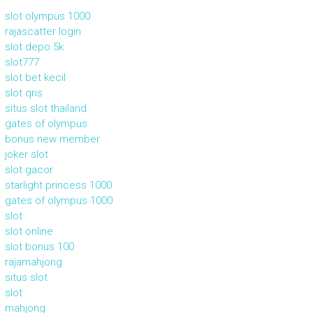
slot olympus 1000
rajascatter login
slot depo 5k
slot777
slot bet kecil
slot qris
situs slot thailand
gates of olympus
bonus new member
joker slot
slot gacor
starlight princess 1000
gates of olympus 1000
slot
slot online
slot bonus 100
rajamahjong
situs slot
slot
mahjong