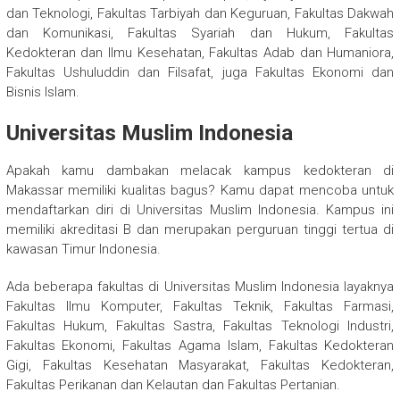
dan Teknologi, Fakultas Tarbiyah dan Keguruan, Fakultas Dakwah
dan Komunikasi, Fakultas Syariah dan Hukum, Fakultas
Kedokteran dan Ilmu Kesehatan, Fakultas Adab dan Humaniora,
Fakultas Ushuluddin dan Filsafat, juga Fakultas Ekonomi dan
Bisnis Islam.
Universitas Muslim Indonesia
Apakah kamu dambakan melacak kampus kedokteran di
Makassar memiliki kualitas bagus? Kamu dapat mencoba untuk
mendaftarkan diri di Universitas Muslim Indonesia. Kampus ini
memiliki akreditasi B dan merupakan perguruan tinggi tertua di
kawasan Timur Indonesia.
Ada beberapa fakultas di Universitas Muslim Indonesia layaknya
Fakultas Ilmu Komputer, Fakultas Teknik, Fakultas Farmasi,
Fakultas Hukum, Fakultas Sastra, Fakultas Teknologi Industri,
Fakultas Ekonomi, Fakultas Agama Islam, Fakultas Kedokteran
Gigi, Fakultas Kesehatan Masyarakat, Fakultas Kedokteran,
Fakultas Perikanan dan Kelautan dan Fakultas Pertanian.