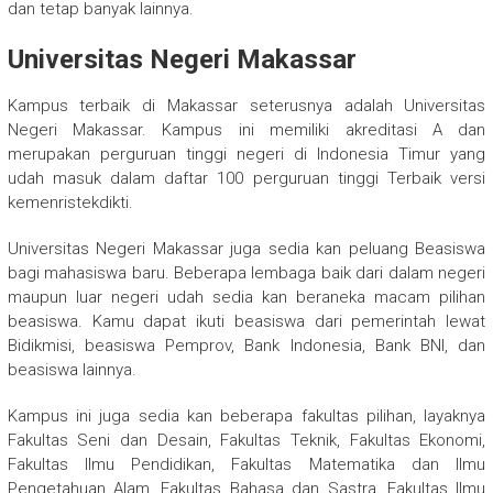
dan tetap banyak lainnya.
Universitas Negeri Makassar
Kampus terbaik di Makassar seterusnya adalah Universitas
Negeri Makassar. Kampus ini memiliki akreditasi A dan
merupakan perguruan tinggi negeri di Indonesia Timur yang
udah masuk dalam daftar 100 perguruan tinggi Terbaik versi
kemenristekdikti.
Universitas Negeri Makassar juga sedia kan peluang Beasiswa
bagi mahasiswa baru. Beberapa lembaga baik dari dalam negeri
maupun luar negeri udah sedia kan beraneka macam pilihan
beasiswa. Kamu dapat ikuti beasiswa dari pemerintah lewat
Bidikmisi, beasiswa Pemprov, Bank Indonesia, Bank BNI, dan
beasiswa lainnya.
Kampus ini juga sedia kan beberapa fakultas pilihan, layaknya
Fakultas Seni dan Desain, Fakultas Teknik, Fakultas Ekonomi,
Fakultas Ilmu Pendidikan, Fakultas Matematika dan Ilmu
Pengetahuan Alam, Fakultas Bahasa dan Sastra, Fakultas Ilmu