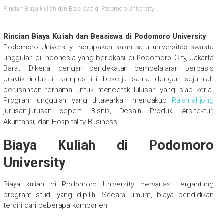
Rincian Biaya Kuliah dan Beasiswa di Podomoro University
Rincian Biaya Kuliah dan Beasiswa di Podomoro University
–
Podomoro University merupakan salah satu universitas swasta
unggulan di Indonesia yang berlokasi di Podomoro City, Jakarta
Barat. Dikenal dengan pendekatan pembelajaran berbasis
praktik industri, kampus ini bekerja sama dengan sejumlah
perusahaan ternama untuk mencetak lulusan yang siap kerja.
Program unggulan yang ditawarkan mencakup
Rajamahjong
jurusan-jurusan seperti Bisnis, Desain Produk, Arsitektur,
Akuntansi, dan Hospitality Business.
Biaya Kuliah di Podomoro
University
Biaya kuliah di Podomoro University bervariasi tergantung
program studi yang dipilih. Secara umum, biaya pendidikan
terdiri dari beberapa komponen: