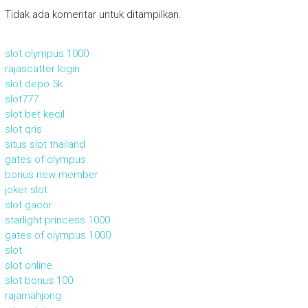
Tidak ada komentar untuk ditampilkan.
slot olympus 1000
rajascatter login
slot depo 5k
slot777
slot bet kecil
slot qris
situs slot thailand
gates of olympus
bonus new member
joker slot
slot gacor
starlight princess 1000
gates of olympus 1000
slot
slot online
slot bonus 100
rajamahjong