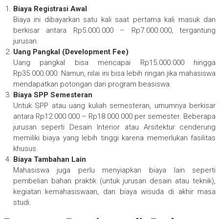
Biaya Registrasi Awal
Biaya ini dibayarkan satu kali saat pertama kali masuk dan
berkisar antara Rp5.000.000 – Rp7.000.000, tergantung
jurusan.
Uang Pangkal (Development Fee)
Uang pangkal bisa mencapai Rp15.000.000 hingga
Rp35.000.000. Namun, nilai ini bisa lebih ringan jika mahasiswa
mendapatkan potongan dari program beasiswa.
Biaya SPP Semesteran
Untuk SPP atau uang kuliah semesteran, umumnya berkisar
antara Rp12.000.000 – Rp18.000.000 per semester. Beberapa
jurusan seperti Desain Interior atau Arsitektur cenderung
memiliki biaya yang lebih tinggi karena memerlukan fasilitas
khusus.
Biaya Tambahan Lain
Mahasiswa juga perlu menyiapkan biaya lain seperti
pembelian bahan praktik (untuk jurusan desain atau teknik),
kegiatan kemahasiswaan, dan biaya wisuda di akhir masa
studi.