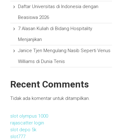
Daftar Universitas di Indonesia dengan
Beasiswa 2026
7 Alasan Kuliah di Bidang Hospitality
Menjanjikan
Janice Tjen Mengulang Nasib Seperti Venus
Williams di Dunia Tenis
Recent Comments
Tidak ada komentar untuk ditampilkan.
slot olympus 1000
rajascatter login
slot depo 5k
slot777