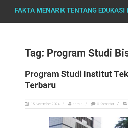
Skip
to
FAKTA MENARIK TENTANG EDUKASI 
content
Tag: Program Studi Bis
Program Studi Institut Tek
Terbaru
15 November 2024
admin
0 Komentar