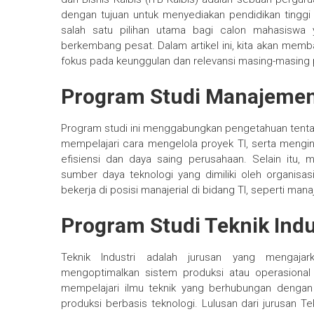
dengan tujuan untuk menyediakan pendidikan tinggi b
salah satu pilihan utama bagi calon mahasiswa 
berkembang pesat. Dalam artikel ini, kita akan memb
fokus pada keunggulan dan relevansi masing-masing pr
Program Studi Manajemen
Program studi ini menggabungkan pengetahuan tenta
mempelajari cara mengelola proyek TI, serta mengin
efisiensi dan daya saing perusahaan. Selain itu,
sumber daya teknologi yang dimiliki oleh organisas
bekerja di posisi manajerial di bidang TI, seperti manaj
Program Studi Teknik Indu
Teknik Industri adalah jurusan yang mengaj
mengoptimalkan sistem produksi atau operasional 
mempelajari ilmu teknik yang berhubungan dengan e
produksi berbasis teknologi. Lulusan dari jurusan Tek