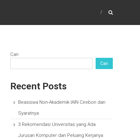
Cari
Cari
Recent Posts
Beasiswa Non-Akademik IAIN Cirebon dan
Syaratnya
3 Rekomendasi Universitas yang Ada
Jurusan Komputer dan Peluang Kerjanya