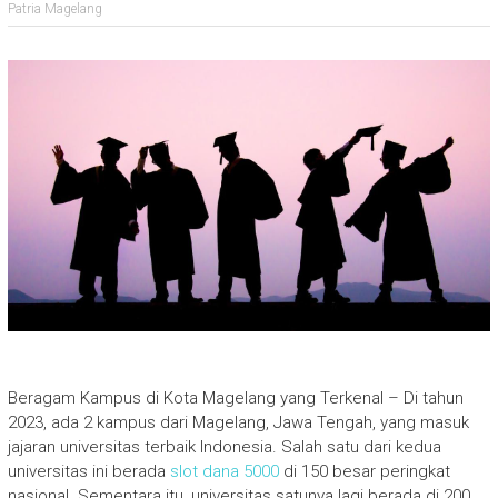
Patria Magelang
Beragam Kampus di Kota Magelang yang Terkenal – Di tahun
2023, ada 2 kampus dari Magelang, Jawa Tengah, yang masuk
jajaran universitas terbaik Indonesia. Salah satu dari kedua
universitas ini berada
slot dana 5000
di 150 besar peringkat
nasional. Sementara itu, universitas satunya lagi berada di 200