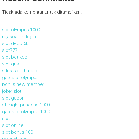
Tidak ada komentar untuk ditampilkan.
slot olympus 1000
rajascatter login
slot depo 5k
slot777
slot bet kecil
slot qris
situs slot thailand
gates of olympus
bonus new member
joker slot
slot gacor
starlight princess 1000
gates of olympus 1000
slot
slot online
slot bonus 100