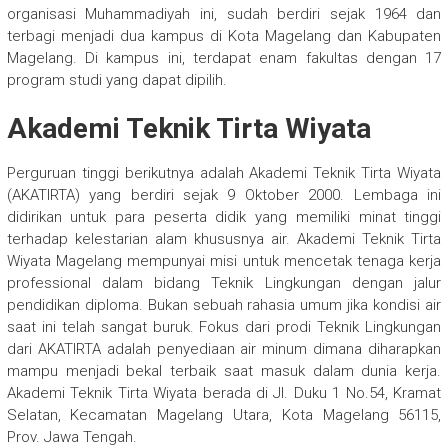
organisasi Muhammadiyah ini, sudah berdiri sejak 1964 dan
terbagi menjadi dua kampus di Kota Magelang dan Kabupaten
Magelang. Di kampus ini, terdapat enam fakultas dengan 17
program studi yang dapat dipilih.
Akademi Teknik Tirta Wiyata
Perguruan tinggi berikutnya adalah Akademi Teknik Tirta Wiyata
(AKATIRTA) yang berdiri sejak 9 Oktober 2000. Lembaga ini
didirikan untuk para peserta didik yang memiliki minat tinggi
terhadap kelestarian alam khususnya air. Akademi Teknik Tirta
Wiyata Magelang mempunyai misi untuk mencetak tenaga kerja
professional dalam bidang Teknik Lingkungan dengan jalur
pendidikan diploma. Bukan sebuah rahasia umum jika kondisi air
saat ini telah sangat buruk. Fokus dari prodi Teknik Lingkungan
dari AKATIRTA adalah penyediaan air minum dimana diharapkan
mampu menjadi bekal terbaik saat masuk dalam dunia kerja.
Akademi Teknik Tirta Wiyata berada di Jl. Duku 1 No.54, Kramat
Selatan, Kecamatan Magelang Utara, Kota Magelang 56115,
Prov. Jawa Tengah.