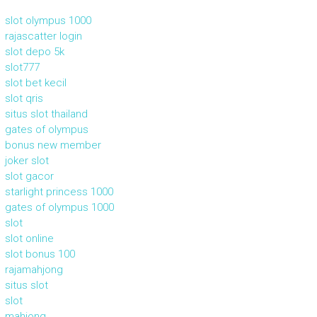
slot olympus 1000
rajascatter login
slot depo 5k
slot777
slot bet kecil
slot qris
situs slot thailand
gates of olympus
bonus new member
joker slot
slot gacor
starlight princess 1000
gates of olympus 1000
slot
slot online
slot bonus 100
rajamahjong
situs slot
slot
mahjong