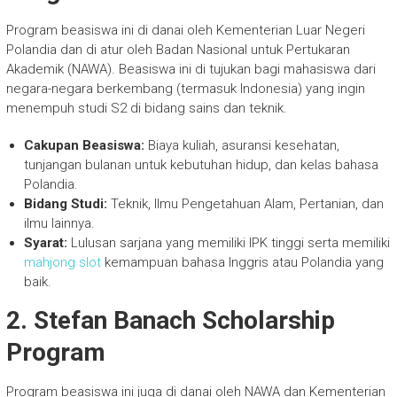
Program beasiswa ini di danai oleh Kementerian Luar Negeri
Polandia dan di atur oleh Badan Nasional untuk Pertukaran
Akademik (NAWA). Beasiswa ini di tujukan bagi mahasiswa dari
negara-negara berkembang (termasuk Indonesia) yang ingin
menempuh studi S2 di bidang sains dan teknik.
Cakupan Beasiswa:
Biaya kuliah, asuransi kesehatan,
tunjangan bulanan untuk kebutuhan hidup, dan kelas bahasa
Polandia.
Bidang Studi:
Teknik, Ilmu Pengetahuan Alam, Pertanian, dan
ilmu lainnya.
Syarat:
Lulusan sarjana yang memiliki IPK tinggi serta memiliki
mahjong slot
kemampuan bahasa Inggris atau Polandia yang
baik.
2.
Stefan Banach Scholarship
Program
Program beasiswa ini juga di danai oleh NAWA dan Kementerian